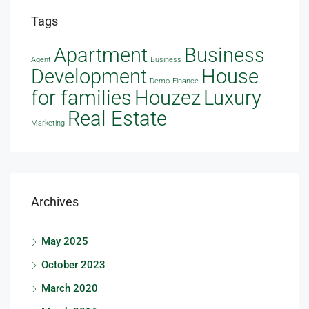
Tags
Apartment
Business
Agent
Business
Development
House
Demo
Finance
Houzez
for families
Luxury
Real Estate
Marketing
Archives
May 2025
October 2023
March 2020