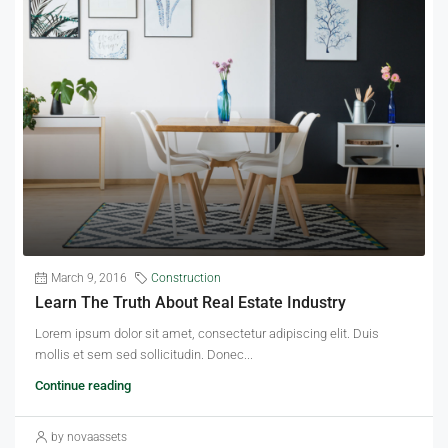
March 9, 2016
Construction
Learn The Truth About Real Estate Industry
Lorem ipsum dolor sit amet, consectetur adipiscing elit. Duis
mollis et sem sed sollicitudin. Donec...
Continue reading
by novaassets