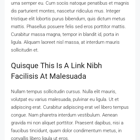
urna semper eu. Cum sociis natoque penatibus et magnis
dis parturient montes, nascetur ridiculus mus. Integer
tristique elit lobortis purus bibendum, quis dictum metus
mattis. Phasellus posuere felis sed eros porttitor mattis.
Curabitur massa magna, tempor in blandit id, porta in
ligula. Aliquam laoreet nisl massa, at interdum mauris
sollicitudin et.
Quisque This Is A Link Nibh
Facilisis At Malesuada
Nullam tempus sollicitudin cursus. Nulla elit mauris,
volutpat eu varius malesuada, pulvinar eu ligula. Ut et
adipiscing erat. Curabitur adipiscing erat vel libero tempus
congue. Nam pharetra interdum vestibulum. Aenean
gravida mi non aliquet porttitor. Praesent dapibus, nisi a
faucibus tincidunt, quam dolor condimentum metus, in
convallis libero ligula ut eros.