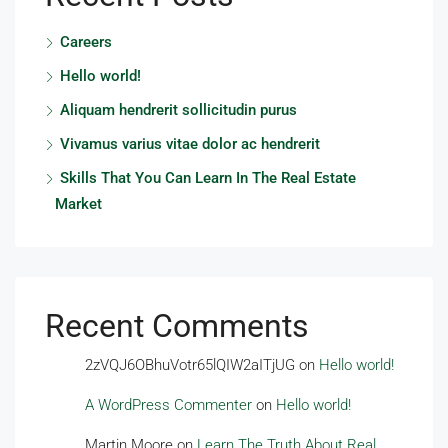
Careers
Hello world!
Aliquam hendrerit sollicitudin purus
Vivamus varius vitae dolor ac hendrerit
Skills That You Can Learn In The Real Estate
Market
Recent Comments
2zVQJ6OBhuVotr65lQIW2aITjUG
on
Hello world!
A WordPress Commenter
on
Hello world!
Martin Moore
on
Learn The Truth About Real