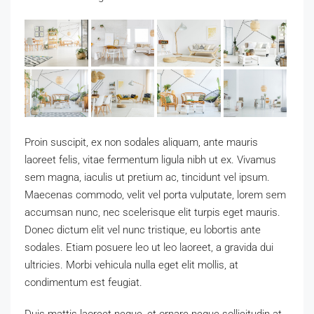
Proin suscipit, ex non sodales aliquam, ante mauris
laoreet felis, vitae fermentum ligula nibh ut ex. Vivamus
sem magna, iaculis ut pretium ac, tincidunt vel ipsum.
Maecenas commodo, velit vel porta vulputate, lorem sem
accumsan nunc, nec scelerisque elit turpis eget mauris.
Donec dictum elit vel nunc tristique, eu lobortis ante
sodales. Etiam posuere leo ut leo laoreet, a gravida dui
ultricies. Morbi vehicula nulla eget elit mollis, at
condimentum est feugiat.