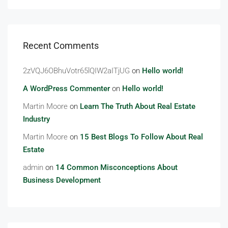
Recent Comments
2zVQJ6OBhuVotr65lQIW2aITjUG
on
Hello world!
A WordPress Commenter
on
Hello world!
Martin Moore
on
Learn The Truth About Real Estate
Industry
Martin Moore
on
15 Best Blogs To Follow About Real
Estate
admin
on
14 Common Misconceptions About
Business Development