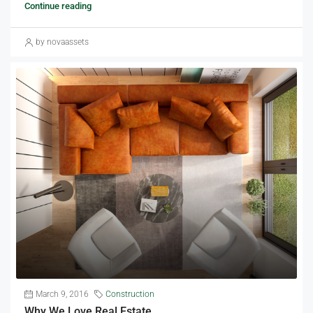
Continue reading
by novaassets
March 9, 2016
Construction
Why We Love Real Estate