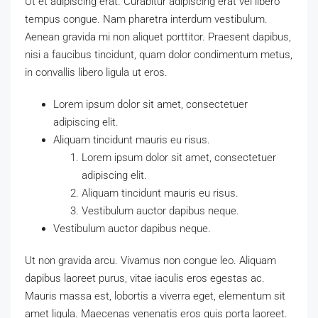
Ut et adipiscing erat. Curabitur adipiscing erat vel libero
tempus congue. Nam pharetra interdum vestibulum.
Aenean gravida mi non aliquet porttitor. Praesent dapibus,
nisi a faucibus tincidunt, quam dolor condimentum metus,
in convallis libero ligula ut eros.
Lorem ipsum dolor sit amet, consectetuer
adipiscing elit.
Aliquam tincidunt mauris eu risus.
Lorem ipsum dolor sit amet, consectetuer
adipiscing elit.
Aliquam tincidunt mauris eu risus.
Vestibulum auctor dapibus neque.
Vestibulum auctor dapibus neque.
Ut non gravida arcu. Vivamus non congue leo. Aliquam
dapibus laoreet purus, vitae iaculis eros egestas ac.
Mauris massa est, lobortis a viverra eget, elementum sit
amet ligula. Maecenas venenatis eros quis porta laoreet.