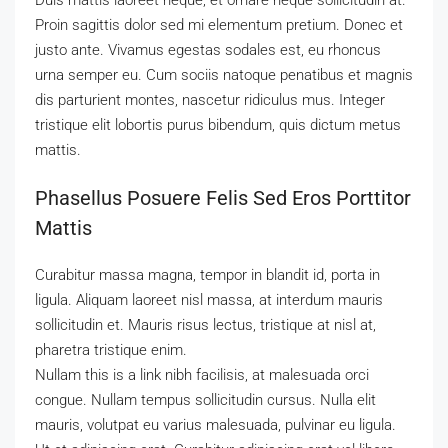
Duis mattis laoreet neque, et ornare neque sollicitudin at.
Proin sagittis dolor sed mi elementum pretium. Donec et
justo ante. Vivamus egestas sodales est, eu rhoncus
urna semper eu. Cum sociis natoque penatibus et magnis
dis parturient montes, nascetur ridiculus mus. Integer
tristique elit lobortis purus bibendum, quis dictum metus
mattis.
Phasellus Posuere Felis Sed Eros Porttitor
Mattis
Curabitur massa magna, tempor in blandit id, porta in
ligula. Aliquam laoreet nisl massa, at interdum mauris
sollicitudin et. Mauris risus lectus, tristique at nisl at,
pharetra tristique enim.
Nullam this is a link nibh facilisis, at malesuada orci
congue. Nullam tempus sollicitudin cursus. Nulla elit
mauris, volutpat eu varius malesuada, pulvinar eu ligula.