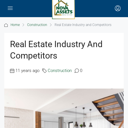
Home
Construction
Real Estate Industry and Competitors
Real Estate Industry And
Competitors
11 years ago
Construction
0