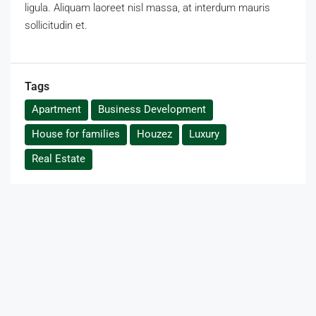
ligula. Aliquam laoreet nisl massa, at interdum mauris
sollicitudin et.
Tags
Apartment
Business Development
House for families
Houzez
Luxury
Real Estate