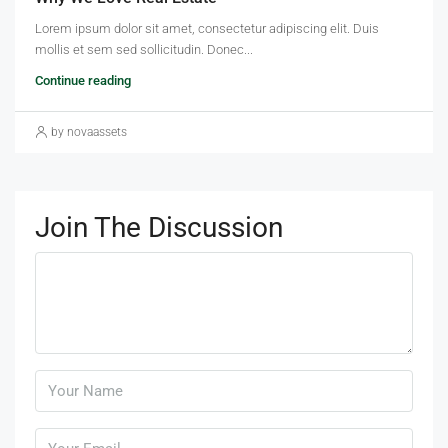
Lorem ipsum dolor sit amet, consectetur adipiscing elit. Duis
mollis et sem sed sollicitudin. Donec...
Continue reading
by novaassets
Join The Discussion