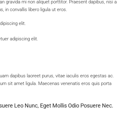
gravida mi non aliquet porttitor. Praesent dapibus, nisi a
in convallis libero ligula ut eros.
piscing elit.
uer adipiscing elit.
uam dapibus laoreet purus, vitae iaculis eros egestas ac.
tum sit amet ligula. Maecenas venenatis eros quis porta
suere Leo Nunc, Eget Mollis Odio Posuere Nec.