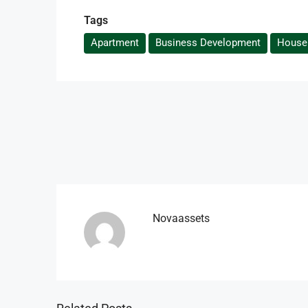
Tags
Apartment
Business Development
House 
Novaassets