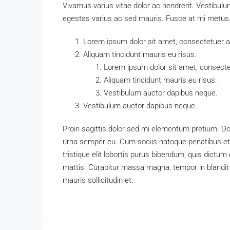
Vivamus varius vitae dolor ac hendrerit. Vestibul
egestas varius ac sed mauris. Fusce at mi metu
Lorem ipsum dolor sit amet, consectetuer adi
Aliquam tincidunt mauris eu risus.
Lorem ipsum dolor sit amet, consectet
Aliquam tincidunt mauris eu risus.
Vestibulum auctor dapibus neque.
Vestibulum auctor dapibus neque.
Proin sagittis dolor sed mi elementum pretium. D
urna semper eu. Cum sociis natoque penatibus et 
tristique elit lobortis purus bibendum, quis dictum
mattis. Curabitur massa magna, tempor in blandit i
mauris sollicitudin et.