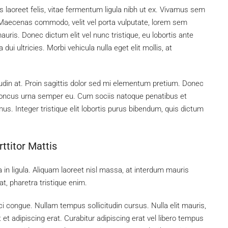
s laoreet felis, vitae fermentum ligula nibh ut ex. Vivamus sem
. Maecenas commodo, velit vel porta vulputate, lorem sem
uris. Donec dictum elit vel nunc tristique, eu lobortis ante
dui ultricies. Morbi vehicula nulla eget elit mollis, at
tudin at. Proin sagittis dolor sed mi elementum pretium. Donec
rhoncus urna semper eu. Cum sociis natoque penatibus et
us. Integer tristique elit lobortis purus bibendum, quis dictum
ttitor Mattis
 in ligula. Aliquam laoreet nisl massa, at interdum mauris
 at, pharetra tristique enim.
rci congue. Nullam tempus sollicitudin cursus. Nulla elit mauris,
 et adipiscing erat. Curabitur adipiscing erat vel libero tempus