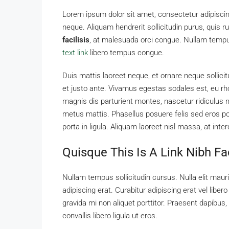
Lorem ipsum dolor sit amet, consectetur adipiscing
neque. Aliquam hendrerit sollicitudin purus, qui
facilisis
, at malesuada orci congue. Nullam tempus 
text link
libero tempus congue.
Duis mattis laoreet neque, et ornare neque sollici
et justo ante. Vivamus egestas sodales est, eu 
magnis dis parturient montes, nascetur ridiculus m
metus mattis. Phasellus posuere felis sed eros por
porta in ligula. Aliquam laoreet nisl massa, at inte
Quisque This Is A Link Nibh Fa
Nullam tempus sollicitudin cursus. Nulla elit mauri
adipiscing erat. Curabitur adipiscing erat vel li
gravida mi non aliquet porttitor. Praesent dapibus
convallis libero ligula ut eros.