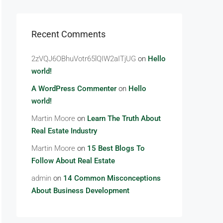
Recent Comments
2zVQJ6OBhuVotr65lQIW2aITjUG
on
Hello
world!
A WordPress Commenter
on
Hello
world!
Martin Moore
on
Learn The Truth About
Real Estate Industry
Martin Moore
on
15 Best Blogs To
Follow About Real Estate
admin
on
14 Common Misconceptions
About Business Development