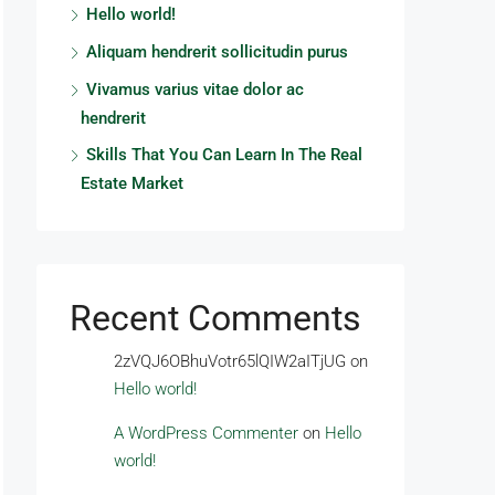
Hello world!
Aliquam hendrerit sollicitudin purus
Vivamus varius vitae dolor ac
hendrerit
Skills That You Can Learn In The Real
Estate Market
Recent Comments
2zVQJ6OBhuVotr65lQIW2aITjUG
on
Hello world!
A WordPress Commenter
on
Hello
world!