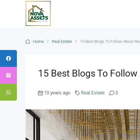
Home
Real Estate
15 Best Blogs To Follow About Rea
15 Best Blogs To Follow
10 years ago
Real Estate
3