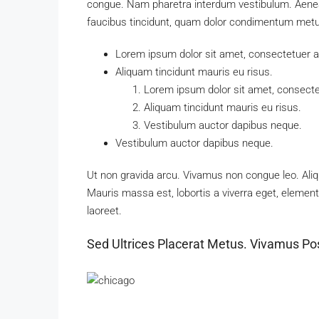
congue. Nam pharetra interdum vestibulum. Aenean 
faucibus tincidunt, quam dolor condimentum metus, 
Lorem ipsum dolor sit amet, consectetuer adi
Aliquam tincidunt mauris eu risus.
Lorem ipsum dolor sit amet, consectet
Aliquam tincidunt mauris eu risus.
Vestibulum auctor dapibus neque.
Vestibulum auctor dapibus neque.
Ut non gravida arcu. Vivamus non congue leo. Aliq
Mauris massa est, lobortis a viverra eget, elemen
laoreet.
Sed Ultrices Placerat Metus. Vivamus Po