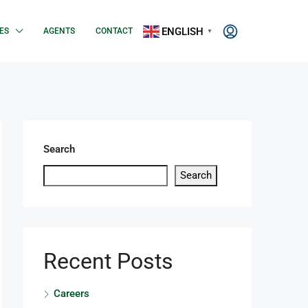
ENGLISH
ES
AGENTS
CONTACT
▼
Search
Search
Recent Posts
Careers