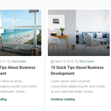
2016
Real Estate
March 9, 2016
Real Estate
Tips About Business
10 Quick Tips About Business
ent
Development
 dolor sit amet,
Lorem ipsum dolor sit amet,
adipiscing elit. Duis mollis
consectetur adipiscing elit. Duis mollis
ollicitudin. Donec...
et sem sed sollicitudin. Donec...
ading
Continue reading