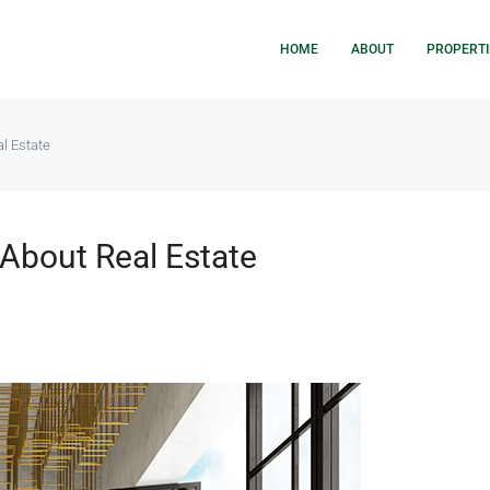
HOME
ABOUT
PROPERTI
l Estate
 About Real Estate