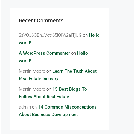
Recent Comments
2zVQJ6OBhuVotr65lQIW2aITjUG
on
Hello
world!
A WordPress Commenter
on
Hello
world!
Martin Moore
on
Learn The Truth About
Real Estate Industry
Martin Moore
on
15 Best Blogs To
Follow About Real Estate
admin
on
14 Common Misconceptions
About Business Development