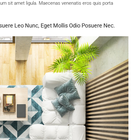
tum sit amet ligula. Maecenas venenatis eros quis porta
suere Leo Nunc, Eget Mollis Odio Posuere Nec.