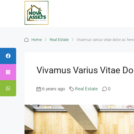
Home
Real Estate
Vivamus varius vitae dolor ac hend
Vivamus Varius Vitae Do
6 years ago
Real Estate
0