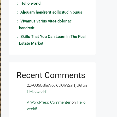
Hello world!
Aliquam hendrerit sollicitudin purus
Vivamus varius vitae dolor ac
hendrerit
Skills That You Can Learn In The Real
Estate Market
Recent Comments
2zVQJ6OBhuVotr65lQIW2aITjUG
on
Hello world!
A WordPress Commenter
on
Hello
world!