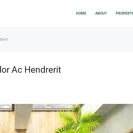
HOME
ABOUT
PROPERTI
rerit
lor Ac Hendrerit