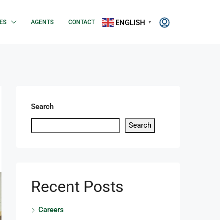
ENGLISH
ES
AGENTS
CONTACT
▼
Search
Search
Recent Posts
Careers