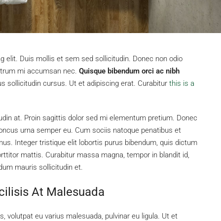
 elit. Duis mollis et sem sed sollicitudin. Donec non odio
s rutrum mi accumsan nec.
Quisque bibendum orci ac nibh
sollicitudin cursus. Ut et adipiscing erat. Curabitur
this is a
tudin at. Proin sagittis dolor sed mi elementum pretium. Donec
rhoncus urna semper eu. Cum sociis natoque penatibus et
us. Integer tristique elit lobortis purus bibendum, quis dictum
ttitor mattis. Curabitur massa magna, tempor in blandit id,
rdum mauris sollicitudin et.
cilisis At Malesuada
s, volutpat eu varius malesuada, pulvinar eu ligula. Ut et