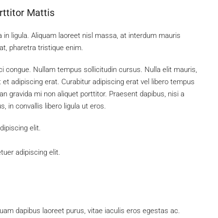
ttitor Mattis
 in ligula. Aliquam laoreet nisl massa, at interdum mauris
 at, pharetra tristique enim.
rci congue. Nullam tempus sollicitudin cursus. Nulla elit mauris,
 et adipiscing erat. Curabitur adipiscing erat vel libero tempus
gravida mi non aliquet porttitor. Praesent dapibus, nisi a
in convallis libero ligula ut eros.
piscing elit.
uer adipiscing elit.
uam dapibus laoreet purus, vitae iaculis eros egestas ac.