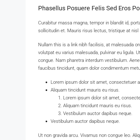
Phasellus Posuere Felis Sed Eros Por
Curabitur massa magna, tempor in blandit id, porta
sollicitudin et. Mauris risus lectus, tristique at nisl
Nullam this is a link nibh facilisis, at malesuada o
volutpat eu varius malesuada, pulvinar eu ligula. Ut
congue. Nam pharetra interdum vestibulum. Aenean 
faucibus tincidunt, quam dolor condimentum metus, 
Lorem ipsum dolor sit amet, consectetuer adi
Aliquam tincidunt mauris eu risus.
Lorem ipsum dolor sit amet, consectet
Aliquam tincidunt mauris eu risus.
Vestibulum auctor dapibus neque.
Vestibulum auctor dapibus neque.
Ut non gravida arcu. Vivamus non congue leo. Aliq