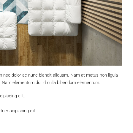
um nec dolor ac nunc blandit aliquam. Nam at metus non ligula
s. Nam elementum dui id nulla bibendum elementum.
piscing elit.
uer adipiscing elit.