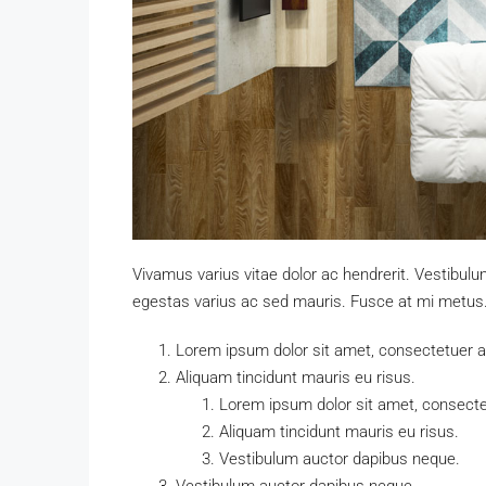
Vivamus varius vitae dolor ac hendrerit. Vestibul
egestas varius ac sed mauris. Fusce at mi metu
Lorem ipsum dolor sit amet, consectetuer adi
Aliquam tincidunt mauris eu risus.
Lorem ipsum dolor sit amet, consectet
Aliquam tincidunt mauris eu risus.
Vestibulum auctor dapibus neque.
Vestibulum auctor dapibus neque.