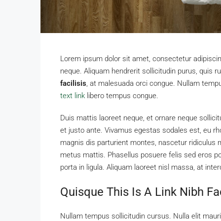
Lorem ipsum dolor sit amet, consectetur adipiscing
neque. Aliquam hendrerit sollicitudin purus, qui
facilisis
, at malesuada orci congue. Nullam tempus 
text link
libero tempus congue.
Duis mattis laoreet neque, et ornare neque sollici
et justo ante. Vivamus egestas sodales est, eu 
magnis dis parturient montes, nascetur ridiculus m
metus mattis. Phasellus posuere felis sed eros por
porta in ligula. Aliquam laoreet nisl massa, at inte
Quisque This Is A Link Nibh Fa
Nullam tempus sollicitudin cursus. Nulla elit mauri