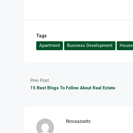
Tags
Apartment
Business Development
House 
Prev Post
15 Best Blogs To Follow About Real Estate
Novaassets