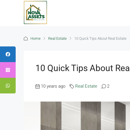
Home
Real Estate
10 Quick Tips About Real Estate
10 Quick Tips About Rea
10 years ago
Real Estate
2