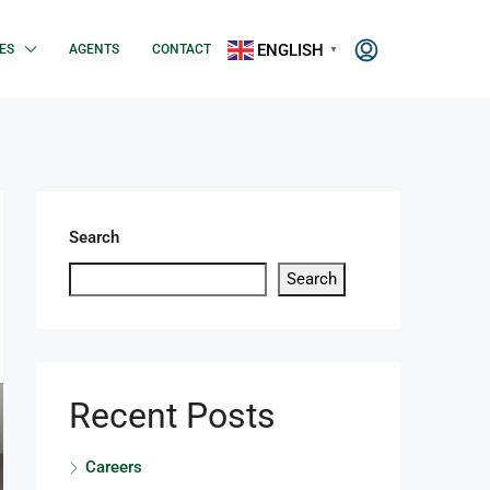
ENGLISH
ES
AGENTS
CONTACT
▼
Search
Search
Recent Posts
Careers