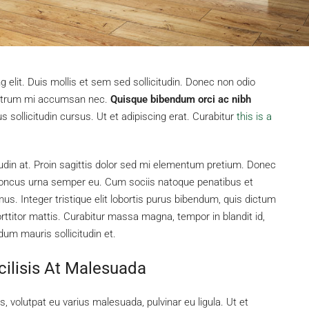
 elit. Duis mollis et sem sed sollicitudin. Donec non odio
s rutrum mi accumsan nec.
Quisque bibendum orci ac nibh
sollicitudin cursus. Ut et adipiscing erat. Curabitur
this is a
tudin at. Proin sagittis dolor sed mi elementum pretium. Donec
rhoncus urna semper eu. Cum sociis natoque penatibus et
us. Integer tristique elit lobortis purus bibendum, quis dictum
ttitor mattis. Curabitur massa magna, tempor in blandit id,
rdum mauris sollicitudin et.
cilisis At Malesuada
s, volutpat eu varius malesuada, pulvinar eu ligula. Ut et