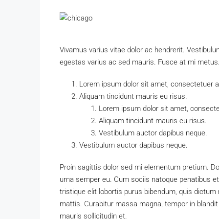
Vivamus varius vitae dolor ac hendrerit. Vestibul
egestas varius ac sed mauris. Fusce at mi metu
Lorem ipsum dolor sit amet, consectetuer adi
Aliquam tincidunt mauris eu risus.
Lorem ipsum dolor sit amet, consectet
Aliquam tincidunt mauris eu risus.
Vestibulum auctor dapibus neque.
Vestibulum auctor dapibus neque.
Proin sagittis dolor sed mi elementum pretium. D
urna semper eu. Cum sociis natoque penatibus et 
tristique elit lobortis purus bibendum, quis dictum
mattis. Curabitur massa magna, tempor in blandit i
mauris sollicitudin et.