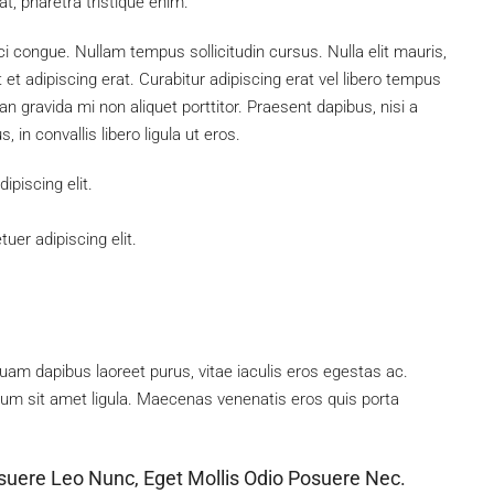
 at, pharetra tristique enim.
rci congue. Nullam tempus sollicitudin cursus. Nulla elit mauris,
 et adipiscing erat. Curabitur adipiscing erat vel libero tempus
gravida mi non aliquet porttitor. Praesent dapibus, nisi a
in convallis libero ligula ut eros.
piscing elit.
uer adipiscing elit.
uam dapibus laoreet purus, vitae iaculis eros egestas ac.
tum sit amet ligula. Maecenas venenatis eros quis porta
suere Leo Nunc, Eget Mollis Odio Posuere Nec.