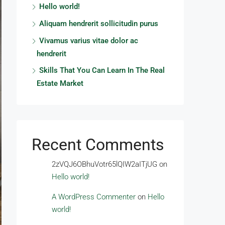
Hello world!
Aliquam hendrerit sollicitudin purus
Vivamus varius vitae dolor ac
hendrerit
Skills That You Can Learn In The Real
Estate Market
Recent Comments
2zVQJ6OBhuVotr65lQIW2aITjUG
on
Hello world!
A WordPress Commenter
on
Hello
world!