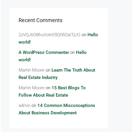
Recent Comments
2zVQJ6OBhuVotr65lQIW2aITjUG
on
Hello
world!
A WordPress Commenter
on
Hello
world!
Martin Moore
on
Learn The Truth About
Real Estate Industry
Martin Moore
on
15 Best Blogs To
Follow About Real Estate
admin
on
14 Common Misconceptions
About Business Development