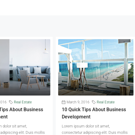
2016
Real Estate
March 9, 2016
Real Estate
Tips About Business
10 Quick Tips About Business
ent
Development
 dolor sit amet,
Lorem ipsum dolor sit amet,
adipiscing elit. Duis mollis
consectetur adipiscing elit. Duis mollis