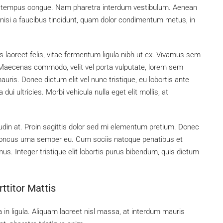
bero tempus congue. Nam pharetra interdum vestibulum. Aenean
, nisi a faucibus tincidunt, quam dolor condimentum metus, in
s laoreet felis, vitae fermentum ligula nibh ut ex. Vivamus sem
. Maecenas commodo, velit vel porta vulputate, lorem sem
uris. Donec dictum elit vel nunc tristique, eu lobortis ante
dui ultricies. Morbi vehicula nulla eget elit mollis, at
tudin at. Proin sagittis dolor sed mi elementum pretium. Donec
rhoncus urna semper eu. Cum sociis natoque penatibus et
us. Integer tristique elit lobortis purus bibendum, quis dictum
ttitor Mattis
 in ligula. Aliquam laoreet nisl massa, at interdum mauris