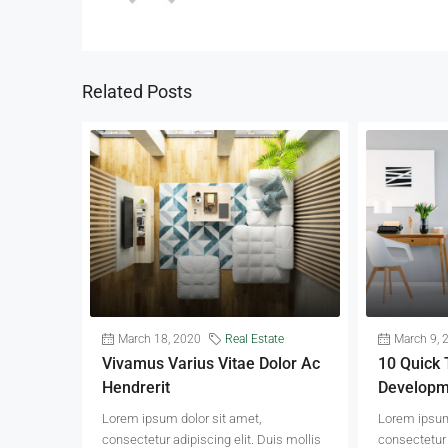
Related Posts
March 18, 2020
Real Estate
March 9, 
Vivamus Varius Vitae Dolor Ac
10 Quick 
Hendrerit
Developm
Lorem ipsum dolor sit amet,
Lorem ipsum
consectetur adipiscing elit. Duis mollis
consectetur 