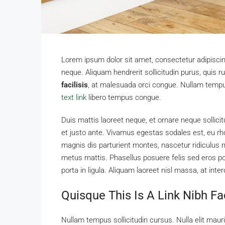
Lorem ipsum dolor sit amet, consectetur adipiscing
neque. Aliquam hendrerit sollicitudin purus, qui
facilisis
, at malesuada orci congue. Nullam tempus 
text link
libero tempus congue.
Duis mattis laoreet neque, et ornare neque sollici
et justo ante. Vivamus egestas sodales est, eu 
magnis dis parturient montes, nascetur ridiculus m
metus mattis. Phasellus posuere felis sed eros por
porta in ligula. Aliquam laoreet nisl massa, at inte
Quisque This Is A Link Nibh Fa
Nullam tempus sollicitudin cursus. Nulla elit mauri