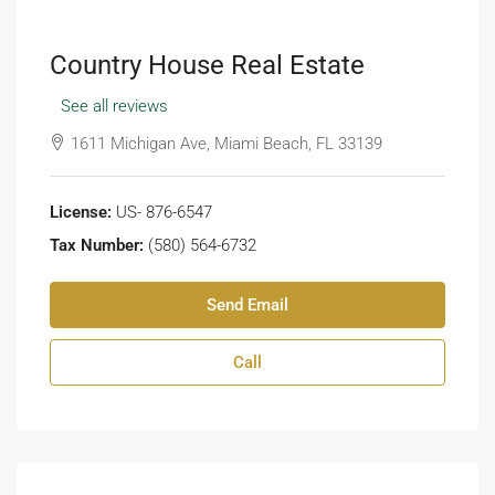
Country House Real Estate
See all reviews
1611 Michigan Ave, Miami Beach, FL 33139
License:
US- 876-6547
Tax Number:
(580) 564-6732
Send Email
Call