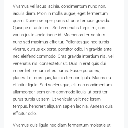
Vivamus vel lacus lacinia, condimentum nunc non,
iaculis diam. Proin in mollis augue, eget fermentum
quam. Donec semper purus ut ante tempus gravida.
Quisque et ante orci. Sed venenatis turpis mi, non
varius justo scelerisque id. Maecenas fermentum
nunc sed maximus efficitur. Pellentesque nec turpis
viverra, cursus ex porta, porttitor odio. In gravida ante
nec eleifend commodo. Cras gravida interdum nisl, vel
venenatis nisl consectetur ut. Duis in erat quis dui
imperdiet pretium et eu purus. Fusce purus ex,
placerat et eros quis, lacinia tempor ligula. Mauris eu
efficitur ligula. Sed scelerisque, elit nec condimentum
ullamcorper, sem enim commodo ligula, ut porttitor
purus turpis ut sem. Ut vehicula velit nec lorem
tempus, hendrerit aliquam sapien lacinia. Aenean quis
efficitur odio.
Vivamus quis ligula nec diam fermentum molestie ut