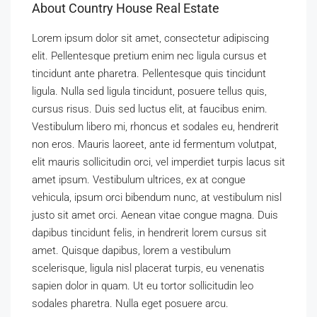
About Country House Real Estate
Lorem ipsum dolor sit amet, consectetur adipiscing
elit. Pellentesque pretium enim nec ligula cursus et
tincidunt ante pharetra. Pellentesque quis tincidunt
ligula. Nulla sed ligula tincidunt, posuere tellus quis,
cursus risus. Duis sed luctus elit, at faucibus enim.
Vestibulum libero mi, rhoncus et sodales eu, hendrerit
non eros. Mauris laoreet, ante id fermentum volutpat,
elit mauris sollicitudin orci, vel imperdiet turpis lacus sit
amet ipsum. Vestibulum ultrices, ex at congue
vehicula, ipsum orci bibendum nunc, at vestibulum nisl
justo sit amet orci. Aenean vitae congue magna. Duis
dapibus tincidunt felis, in hendrerit lorem cursus sit
amet. Quisque dapibus, lorem a vestibulum
scelerisque, ligula nisl placerat turpis, eu venenatis
sapien dolor in quam. Ut eu tortor sollicitudin leo
sodales pharetra. Nulla eget posuere arcu.